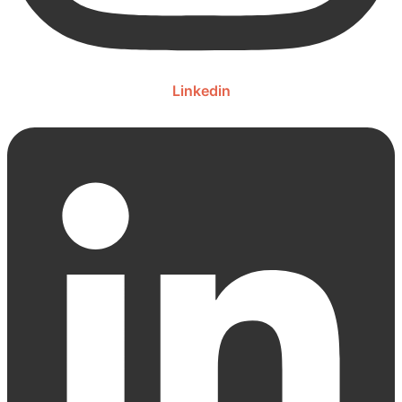
Linkedin