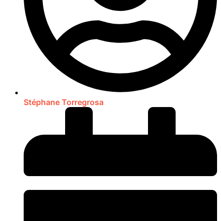
Stéphane Torregrosa