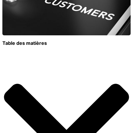
Table des matières