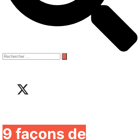
9 façons de