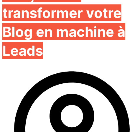
transformer votre
Blog en machine à
Leads