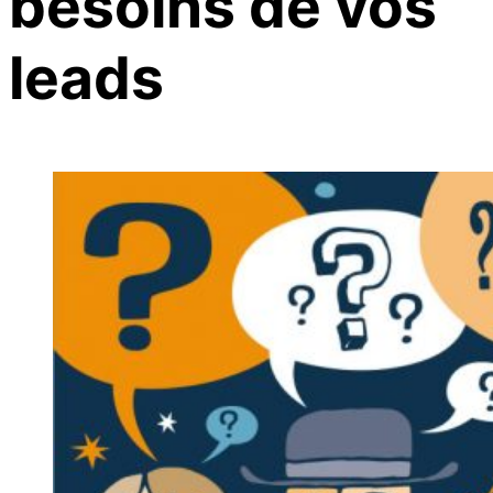
besoins de vos
leads