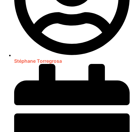
Stéphane Torregrosa