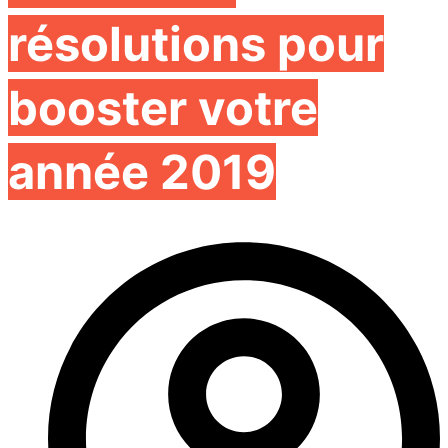
résolutions pour
booster votre
année 2019