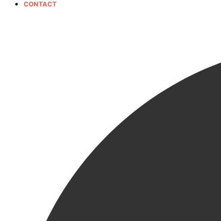
CONTACT