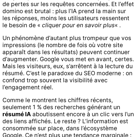
de pertes sur les requêtes concernées. Et l’effet
domino est brutal : plus l’IA prend la main sur
les réponses, moins les utilisateurs ressentent
le besoin de «
cliquer pour en savoir plus
« .
Un phénomène d’autant plus trompeur que vos
impressions (le nombre de fois où votre site
apparaît dans les résultats) peuvent continuer
d’augmenter. Google vous met en avant, certes.
Mais les visiteurs, eux, s’arrêtent à la lecture du
résumé. C’est le paradoxe du SEO moderne : on
confond trop souvent la visibilité avec
l’engagement réel.
Comme le montrent les chiffres récents,
seulement 1 % des recherches générant un
résumé IA
aboutissent encore à un clic vers l’un
des liens affichés. Le reste ? L’information est
consommée sur place, dans l’écosystème
Google. Ce n’est plus une tendance marginale :