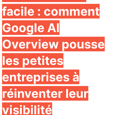
facile : comment
Google AI
Overview pousse
les petites
entreprises à
réinventer leur
visibilité