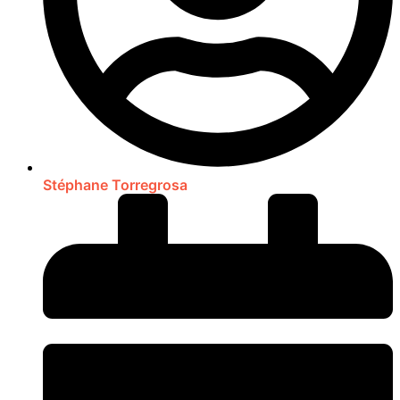
Stéphane Torregrosa