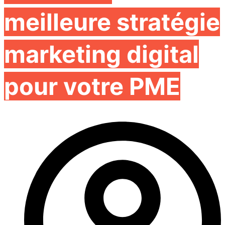
meilleure stratégie
marketing digital
pour votre PME