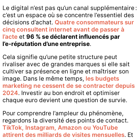
Le digital n’est pas qu’un canal supplémentaire :
c’est un espace où se concentre l’essentiel des
décisions d’achat.
Quatre consommateurs sur
cinq consultent internet avant de passer à
l’acte
et
96 % se déclarent influencés par
l’e‑réputation d’une entreprise
.
Cela signifie qu’une petite structure peut
rivaliser avec de grandes marques si elle sait
cultiver sa présence en ligne et maîtriser son
image. Dans le même temps,
les budgets
marketing ne cessent de se contracter depuis
2024
. Investir au bon endroit et optimiser
chaque euro devient une question de survie.
Pour comprendre l’ampleur du phénomène,
regardons la diversité des points de contact.
TikTok, Instagram, Amazon ou YouTube
attirent des milliards de visites mensuelles
. Et