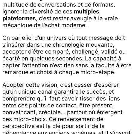
multitude de conversations et de formats.
Ignorer la diversité de ces
multiples
plateformes
, c’est rester aveugle à la vraie
mécanique de l’achat moderne.
On parle ici d’un univers où tout message doit
s’insérer dans une chronologie mouvante,
accepter d’être comparé, challengé, validé ou
écarté en quelques secondes. La capacité à
capter l’attention n’est rien sans la faculté à être
remarqué et choisi à chaque micro-étape.
Adopter cette vision, c’est cesser d’espérer
qu’un unique canal garantira le succès, et
comprendre qu’il faut savoir tisser des liens
entre ces points de contact, être présent,
convaincant, crédible… partout où émergent
ces micro-choix. Ce renversement de
perspective est la clé pour sortir de la
dépendance aux anciens schémas, et il s’inscrit