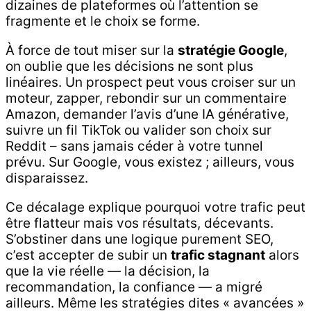
dizaines de plateformes où l’attention se
fragmente et le choix se forme.
À force de tout miser sur la
stratégie Google
,
on oublie que les décisions ne sont plus
linéaires. Un prospect peut vous croiser sur un
moteur, zapper, rebondir sur un commentaire
Amazon, demander l’avis d’une IA générative,
suivre un fil TikTok ou valider son choix sur
Reddit – sans jamais céder à votre tunnel
prévu. Sur Google, vous existez ; ailleurs, vous
disparaissez.
Ce décalage explique pourquoi votre trafic peut
être flatteur mais vos résultats, décevants.
S’obstiner dans une logique purement SEO,
c’est accepter de subir un
trafic stagnant
alors
que la vie réelle — la décision, la
recommandation, la confiance — a migré
ailleurs. Même les stratégies dites « avancées »